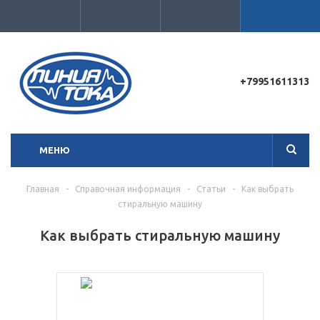
Для клиентов всех банков
+79951611313
МЕНЮ
Главная
-
Справочная информация
-
Статьи
-
Как выбрать
стиральную машину
Как выбрать стиральную машину
Сегодня
25
%